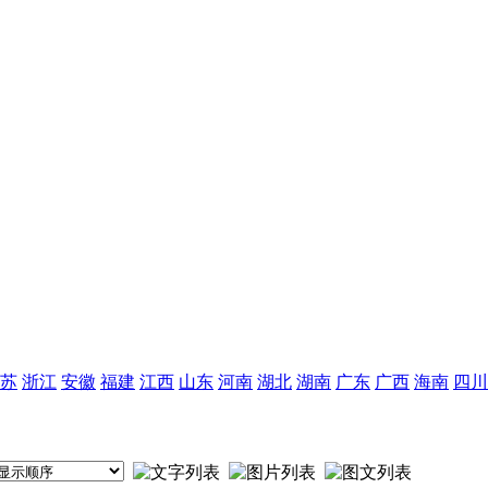
苏
浙江
安徽
福建
江西
山东
河南
湖北
湖南
广东
广西
海南
四川