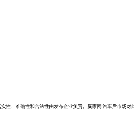
真实性、准确性和合法性由发布企业负责。赢家网|汽车后市场对