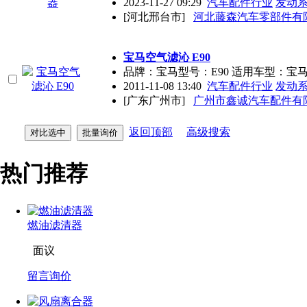
2023-11-27 09:29
汽车配件行业
发动
[河北邢台市]
河北藤森汽车零部件有
宝马空气滤沁 E90
品牌：宝马型号：E90 适用车型：宝
2011-11-08 13:40
汽车配件行业
发动
[广东广州市]
广州市鑫诚汽车配件有
返回顶部
高级搜索
热门推荐
燃油滤清器
面议
留言询价