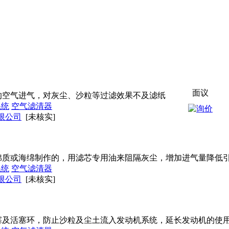
面议
的空气进气，对灰尘、沙粒等过滤效果不及滤纸
系统
空气滤清器
限公司
[未核实]
棉质或海绵制作的，用滤芯专用油来阻隔灰尘，增加进气量降低
系统
空气滤清器
限公司
[未核实]
塞及活塞环，防止沙粒及尘土流入发动机系统，延长发动机的使