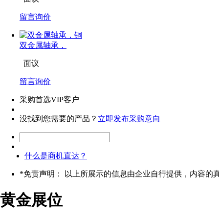
留言询价
双金属轴承，
面议
留言询价
采购首选VIP客户
没找到您需要的产品？
立即发布采购意向
什么是商机直达？
*
免责声明： 以上所展示的信息由企业自行提供，内容的
黄金展位