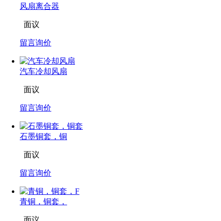
风扇离合器
面议
留言询价
汽车冷却风扇
面议
留言询价
石墨铜套，铜
面议
留言询价
青铜，铜套，
面议