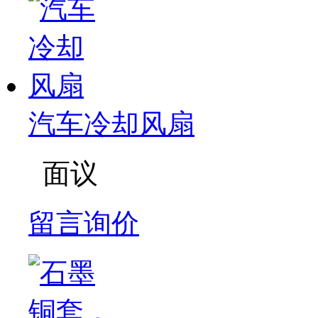
汽车冷却风扇
面议
留言询价