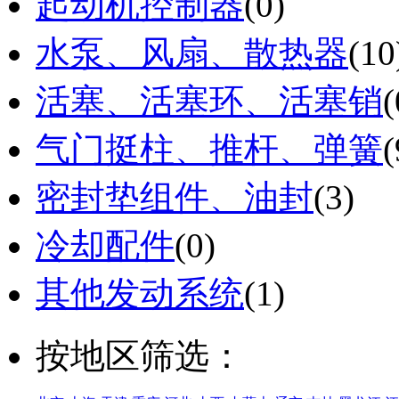
起动机控制器
(0)
水泵、风扇、散热器
(10
活塞、活塞环、活塞销
(
气门挺柱、推杆、弹簧
(
密封垫组件、油封
(3)
冷却配件
(0)
其他发动系统
(1)
按地区筛选：