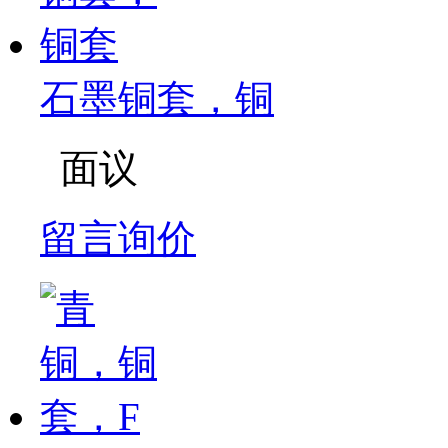
石墨铜套，铜
面议
留言询价