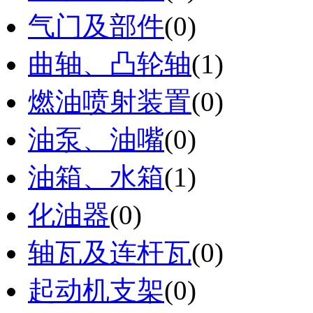
气门及部件
(0)
曲轴、凸轮轴
(1)
燃油喷射装置
(0)
油泵、油嘴
(0)
油箱、水箱
(1)
化油器
(0)
轴瓦及连杆瓦
(0)
起动机支架
(0)