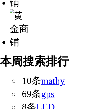
本周搜索排行
10条
mathy
69条
gps
8条
LED