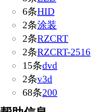
6条
HID
2条
涂装
2条
RZCRT
2条
RZCRT-2516
15条
dvd
2条
v3d
68条
200