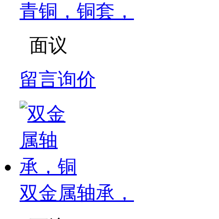
青铜，铜套，
面议
留言询价
双金属轴承，