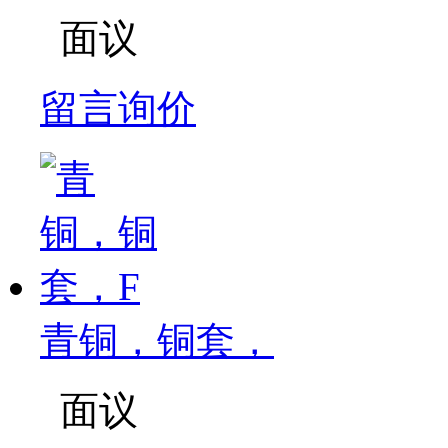
面议
留言询价
青铜，铜套，
面议