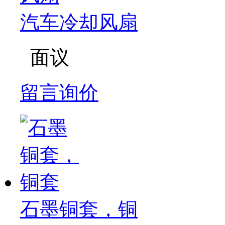
汽车冷却风扇
面议
留言询价
石墨铜套，铜