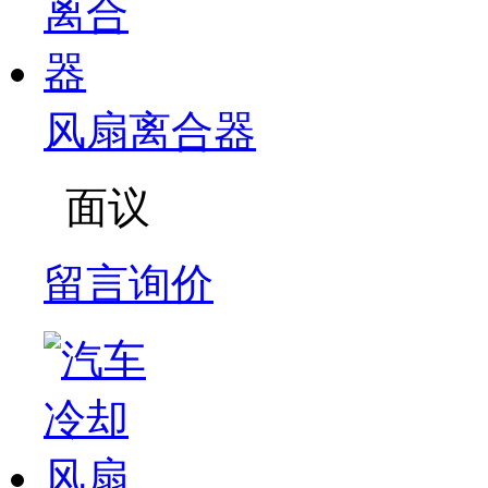
风扇离合器
面议
留言询价