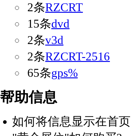
2条
RZCRT
15条
dvd
2条
v3d
2条
RZCRT-2516
65条
gps%
帮助信息
如何将信息显示在首页