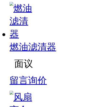
燃油滤清器
面议
留言询价