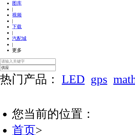
图库
|
视频
|
下载
|
汽配城
|
更多
热门产品：
LED
gps
mat
您当前的位置：
首页
>