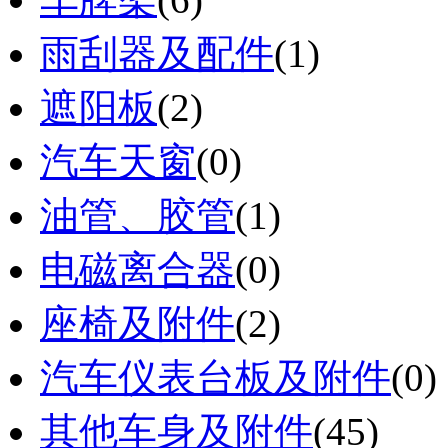
雨刮器及配件
(1)
遮阳板
(2)
汽车天窗
(0)
油管、胶管
(1)
电磁离合器
(0)
座椅及附件
(2)
汽车仪表台板及附件
(0)
其他车身及附件
(45)