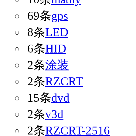
69条
gps
8条
LED
6条
HID
2条
涂装
2条
RZCRT
15条
dvd
2条
v3d
2条
RZCRT-2516