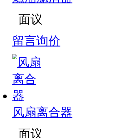
面议
留言询价
风扇离合器
面议