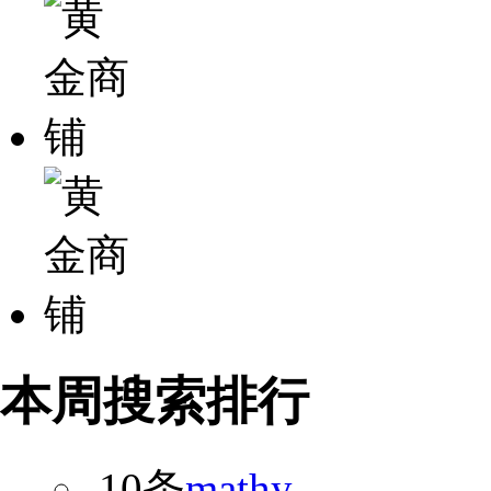
本周搜索排行
10条
mathy