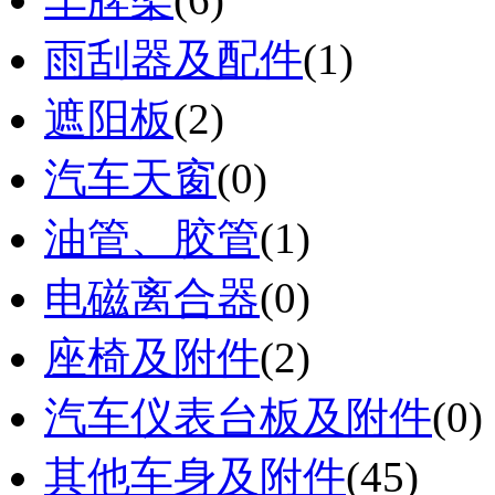
雨刮器及配件
(1)
遮阳板
(2)
汽车天窗
(0)
油管、胶管
(1)
电磁离合器
(0)
座椅及附件
(2)
汽车仪表台板及附件
(0)
其他车身及附件
(45)