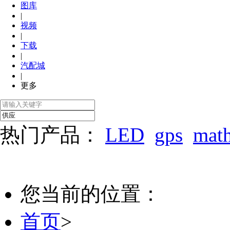
图库
|
视频
|
下载
|
汽配城
|
更多
热门产品：
LED
gps
mat
您当前的位置：
首页
>