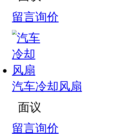
留言询价
汽车冷却风扇
面议
留言询价