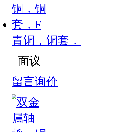
青铜，铜套，
面议
留言询价