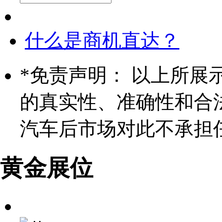
什么是商机直达？
*
免责声明： 以上所展
的真实性、准确性和合
汽车后市场对此不承担
黄金展位