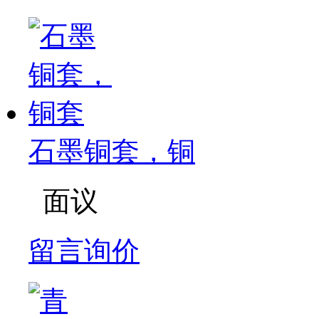
石墨铜套，铜
面议
留言询价