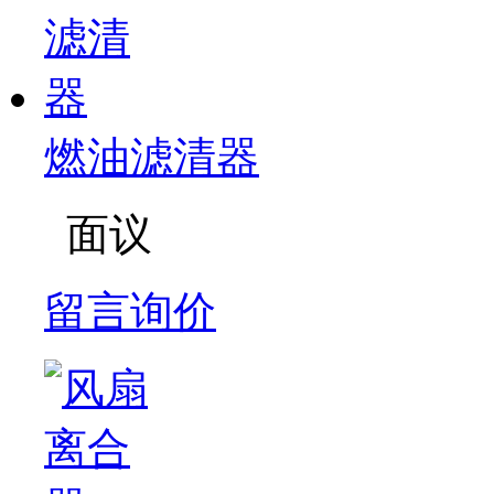
燃油滤清器
面议
留言询价