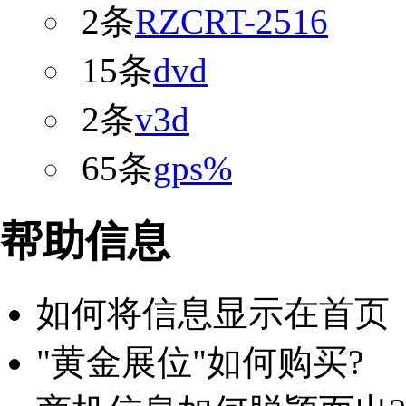
2条
RZCRT-2516
15条
dvd
2条
v3d
65条
gps%
帮助信息
如何将信息显示在首页
"黄金展位"如何购买?