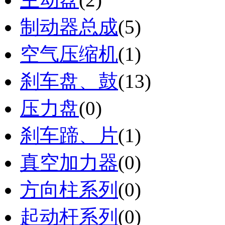
制动器总成
(5)
空气压缩机
(1)
刹车盘、鼓
(13)
压力盘
(0)
刹车蹄、片
(1)
真空加力器
(0)
方向柱系列
(0)
起动杆系列
(0)