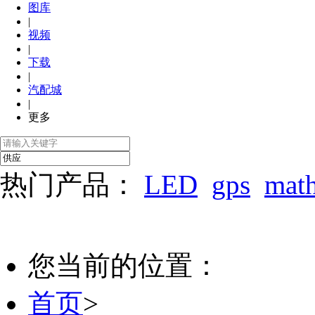
图库
|
视频
|
下载
|
汽配城
|
更多
热门产品：
LED
gps
mat
您当前的位置：
首页
>