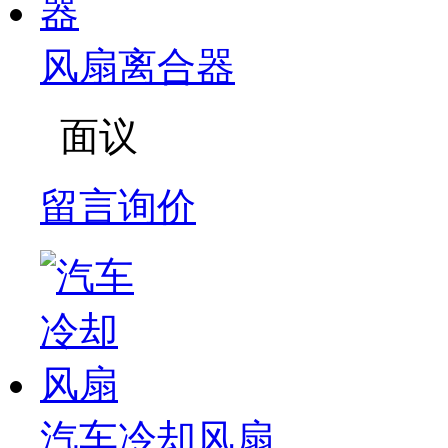
风扇离合器
面议
留言询价
汽车冷却风扇