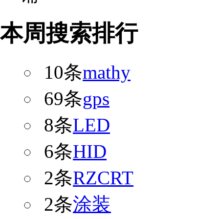
本周搜索排行
10条
mathy
69条
gps
8条
LED
6条
HID
2条
RZCRT
2条
涂装