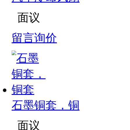
面议
留言询价
石墨铜套，铜
面议