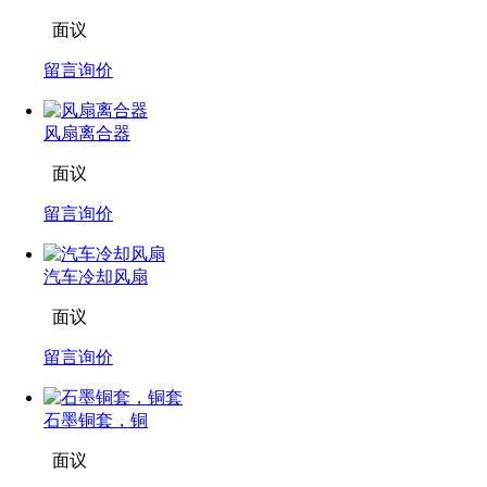
面议
留言询价
风扇离合器
面议
留言询价
汽车冷却风扇
面议
留言询价
石墨铜套，铜
面议