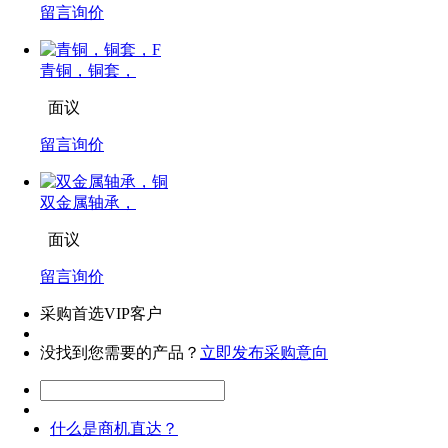
留言询价
青铜，铜套，
面议
留言询价
双金属轴承，
面议
留言询价
采购首选VIP客户
没找到您需要的产品？
立即发布采购意向
什么是商机直达？