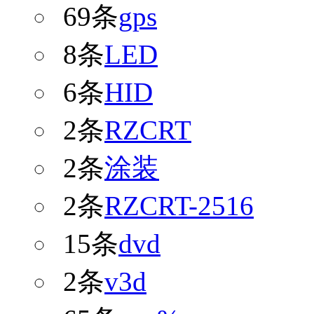
69条
gps
8条
LED
6条
HID
2条
RZCRT
2条
涂装
2条
RZCRT-2516
15条
dvd
2条
v3d