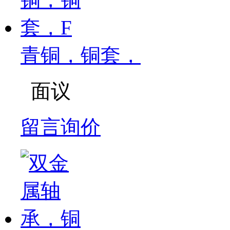
青铜，铜套，
面议
留言询价