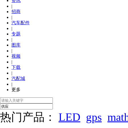
资讯
|
招商
|
汽车配件
|
专题
|
图库
|
视频
|
下载
|
汽配城
|
更多
热门产品：
LED
gps
mat