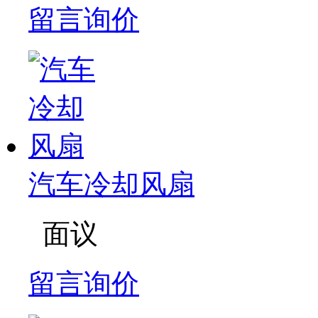
留言询价
汽车冷却风扇
面议
留言询价