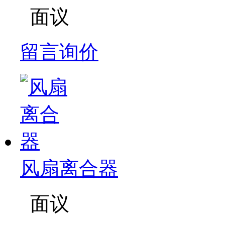
面议
留言询价
风扇离合器
面议