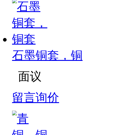
石墨铜套，铜
面议
留言询价