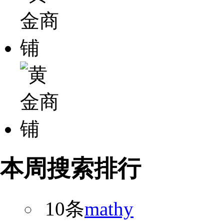
本周搜索排行
10条
mathy