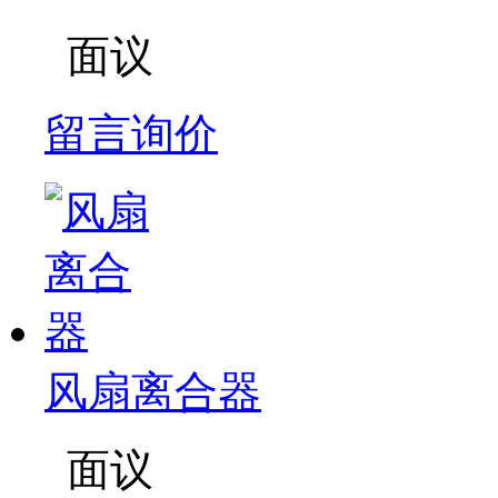
面议
留言询价
风扇离合器
面议