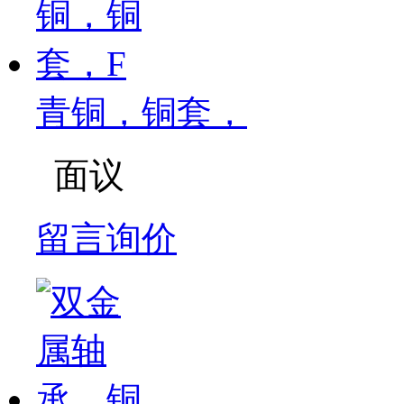
青铜，铜套，
面议
留言询价