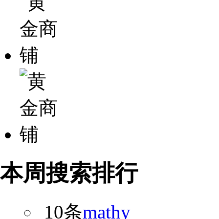
本周搜索排行
10条
mathy