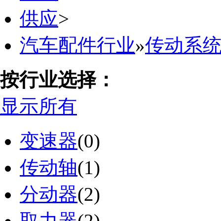
供应
>
汽车配件行业
»
传动系
按行业选择：
显示所有
变速器
(0)
传动轴
(1)
分动器
(2)
取力器
(2)