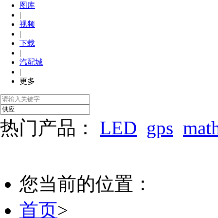
图库
|
视频
|
下载
|
汽配城
|
更多
热门产品：
LED
gps
mat
您当前的位置：
首页
>