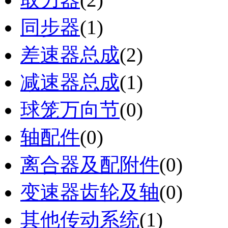
同步器
(1)
差速器总成
(2)
减速器总成
(1)
球笼万向节
(0)
轴配件
(0)
离合器及配附件
(0)
变速器齿轮及轴
(0)
其他传动系统
(1)