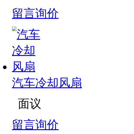
留言询价
汽车冷却风扇
面议
留言询价