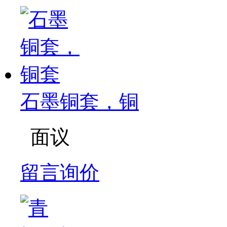
石墨铜套，铜
面议
留言询价