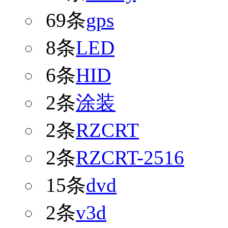
69条
gps
8条
LED
6条
HID
2条
涂装
2条
RZCRT
2条
RZCRT-2516
15条
dvd
2条
v3d