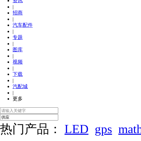
资讯
|
招商
|
汽车配件
|
专题
|
图库
|
视频
|
下载
|
汽配城
|
更多
热门产品：
LED
gps
mat