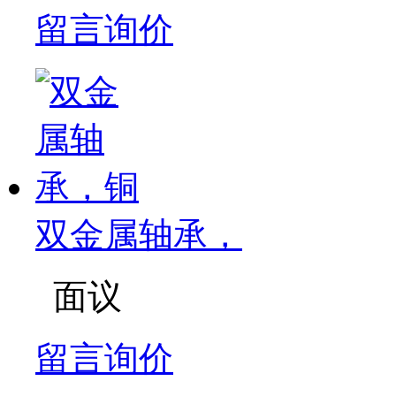
留言询价
双金属轴承，
面议
留言询价