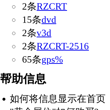
2条
RZCRT
15条
dvd
2条
v3d
2条
RZCRT-2516
65条
gps%
帮助信息
如何将信息显示在首页