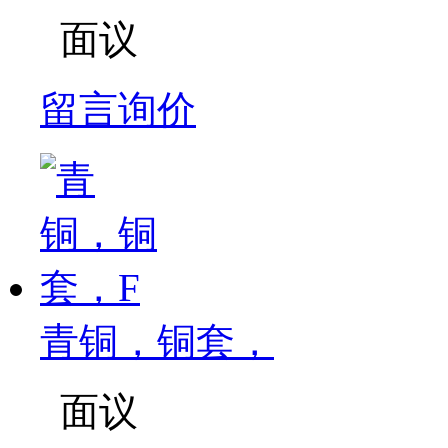
面议
留言询价
青铜，铜套，
面议