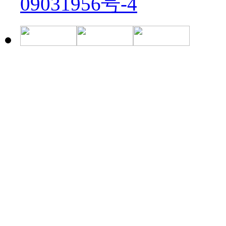
09031956号-4