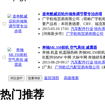
道奇酷威后轮外倾角调节臂专治赤塔
广宇机电贸易有限公司（简称广宇机
要产品有：本田奥德赛、CRV、福克
2015-03-10 17:01
汽车配件行业
转向
[河南新乡市]
广宇机电贸易有限公司
奔驰ML350前机 空气悬挂 减震器
奔驰 机盖 机盖隔热棉 奔驰ML350
杠配件BMW 中网 大标中网 奔驰轿车
2013-08-29 09:17
汽车配件行业
转向
[广东]
广州欧亿汽配贸易有限公司
[
返回顶部
高级搜索
热门推荐