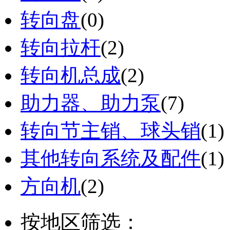
转向盘
(0)
转向拉杆
(2)
转向机总成
(2)
助力器、助力泵
(7)
转向节主销、球头销
(1)
其他转向系统及配件
(1)
方向机
(2)
按地区筛选：