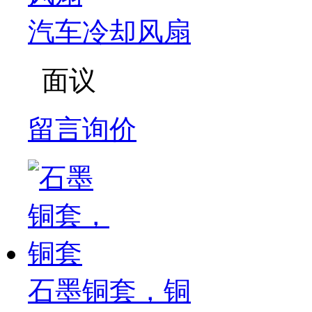
汽车冷却风扇
面议
留言询价
石墨铜套，铜