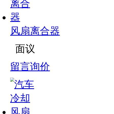
风扇离合器
面议
留言询价