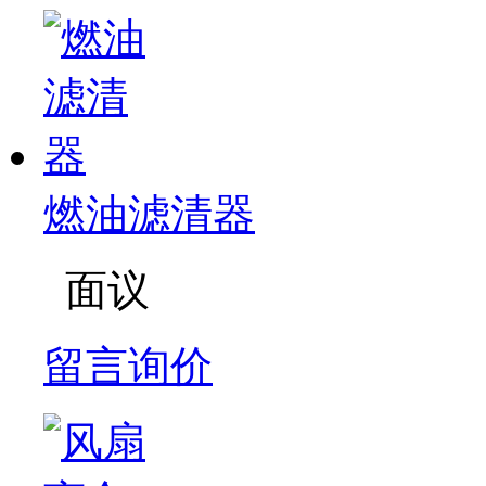
燃油滤清器
面议
留言询价