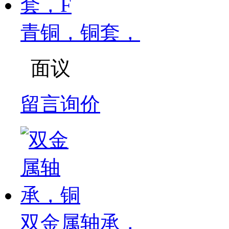
青铜，铜套，
面议
留言询价
双金属轴承，