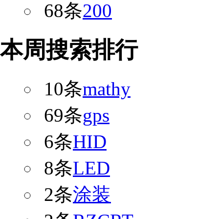
68条
200
本周搜索排行
10条
mathy
69条
gps
6条
HID
8条
LED
2条
涂装