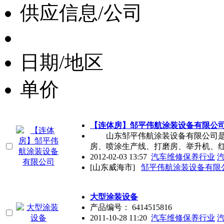
供应信息/公司
日期/地区
单价
【连体房】邹平伟航
涂装
设备有限公
山东邹平伟航
涂装
设备有限公司
房、喷涂生产线、打磨房、举升机、
2012-02-03 13:57
汽车维修保养行业
[山东威海市]
邹平伟航涂装设备有限
大型
涂装
设备
产品编号： 6414515816
2011-10-28 11:20
汽车维修保养行业