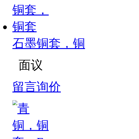
石墨铜套，铜
面议
留言询价