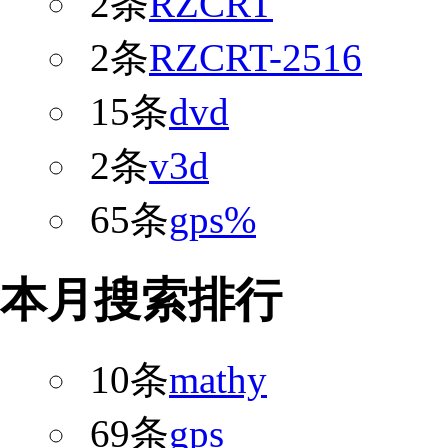
2条
RZCRT
2条
RZCRT-2516
15条
dvd
2条
v3d
65条
gps%
本月搜索排行
10条
mathy
69条
gps