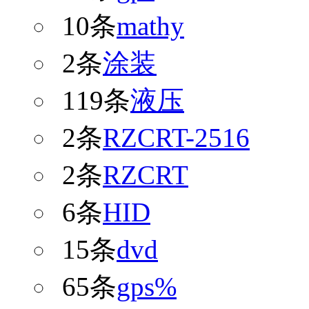
10条
mathy
2条
涂装
119条
液压
2条
RZCRT-2516
2条
RZCRT
6条
HID
15条
dvd
65条
gps%