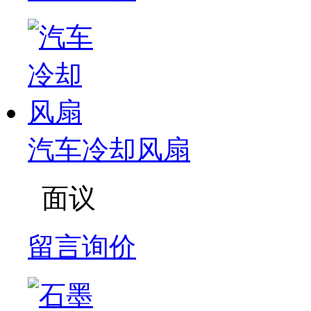
汽车冷却风扇
面议
留言询价