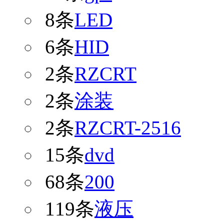
8条
LED
6条
HID
2条
RZCRT
2条
涂装
2条
RZCRT-2516
15条
dvd
68条
200
119条
液压