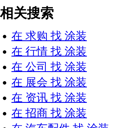
相关搜索
在
求购
找 涂装
在
行情
找 涂装
在
公司
找 涂装
在
展会
找 涂装
在
资讯
找 涂装
在
招商
找 涂装