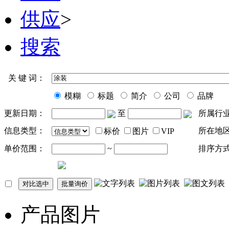
供应
>
搜索
关 键 词：
模糊
标题
简介
公司
品牌
更新日期：
至
所属行
信息类型：
所在地
标价
图片
VIP
单价范围：
~
排序方
产品图片