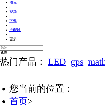
图库
|
视频
|
下载
|
汽配城
|
更多
热门产品：
LED
gps
mat
您当前的位置：
首页
>