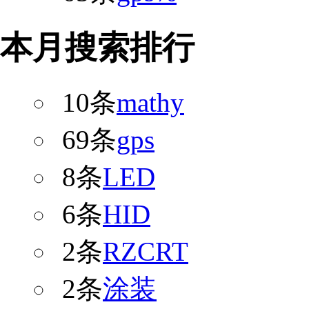
本月搜索排行
10条
mathy
69条
gps
8条
LED
6条
HID
2条
RZCRT
2条
涂装