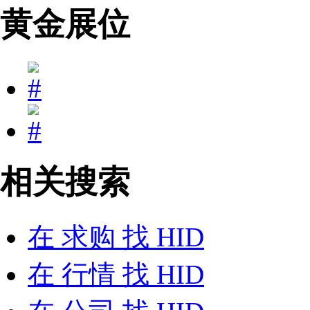
黄金展位
相关搜索
在
求购
找 HID
在
行情
找 HID