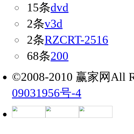
15条
dvd
2条
v3d
2条
RZCRT-2516
68条
200
©2008-2010 赢家网All Ri
09031956号-4