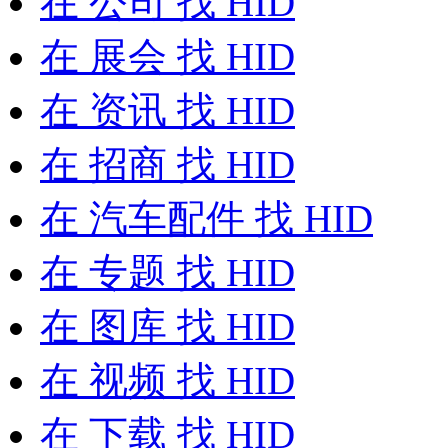
在
公司
找 HID
在
展会
找 HID
在
资讯
找 HID
在
招商
找 HID
在
汽车配件
找 HID
在
专题
找 HID
在
图库
找 HID
在
视频
找 HID
在
下载
找 HID