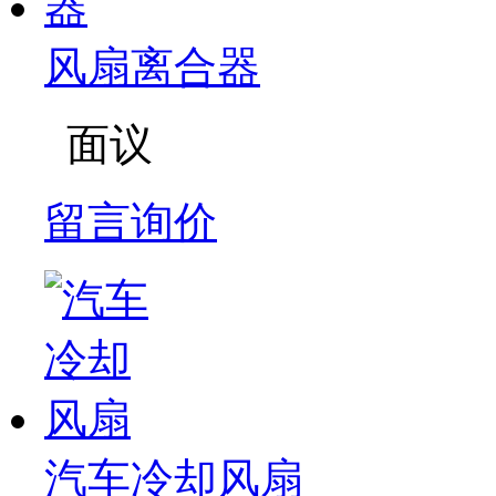
风扇离合器
面议
留言询价
汽车冷却风扇