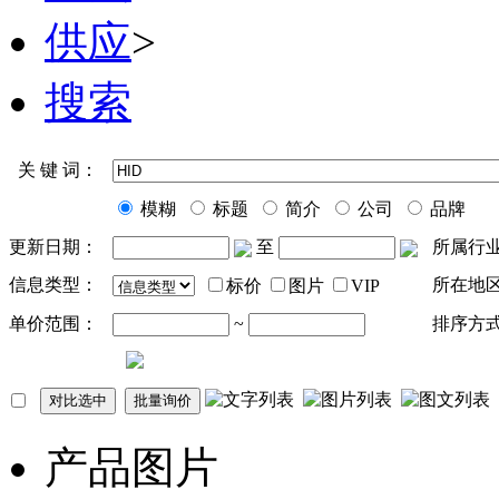
供应
>
搜索
关 键 词：
模糊
标题
简介
公司
品牌
更新日期：
至
所属行
信息类型：
所在地
标价
图片
VIP
单价范围：
~
排序方
产品图片