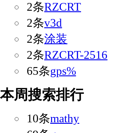
2条
RZCRT
2条
v3d
2条
涂装
2条
RZCRT-2516
65条
gps%
本周搜索排行
10条
mathy