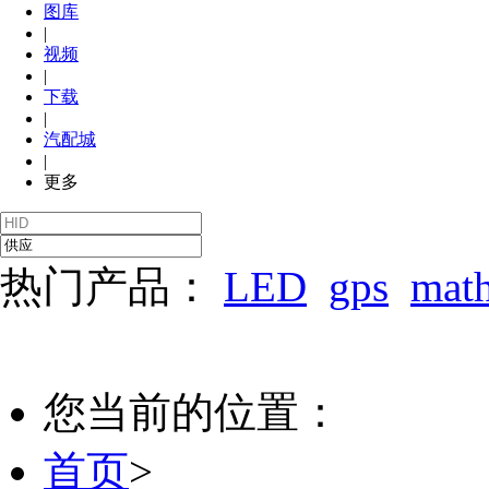
图库
|
视频
|
下载
|
汽配城
|
更多
热门产品：
LED
gps
mat
您当前的位置：
首页
>