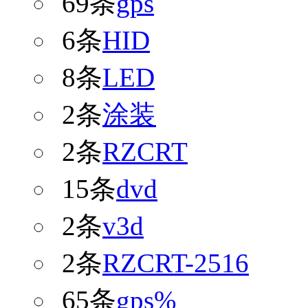
69条
gps
6条
HID
8条
LED
2条
涂装
2条
RZCRT
15条
dvd
2条
v3d
2条
RZCRT-2516
65条
gps%