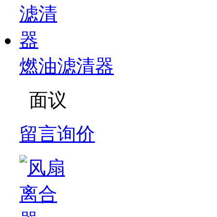
燃油滤清器
面议
留言询价