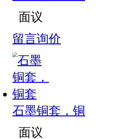
面议
留言询价
石墨铜套，铜
面议