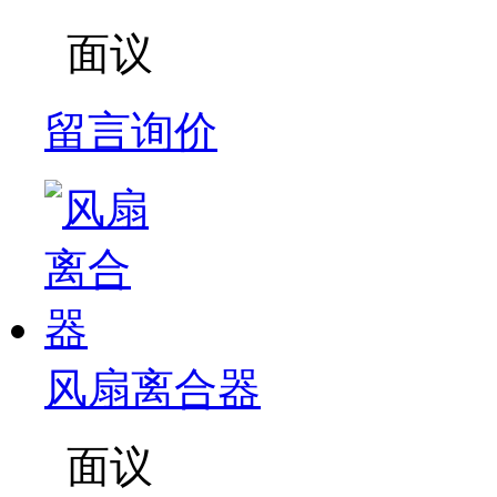
面议
留言询价
风扇离合器
面议