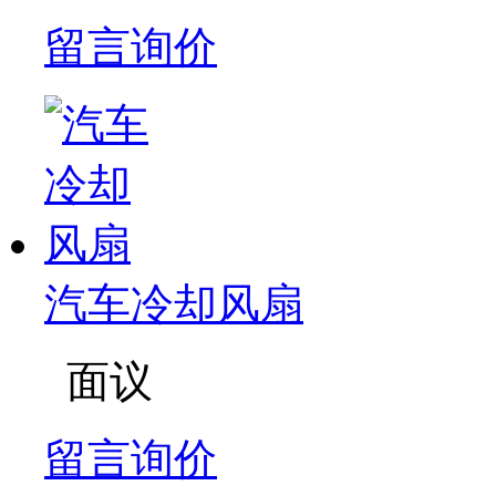
留言询价
汽车冷却风扇
面议
留言询价