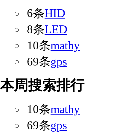
6条
HID
8条
LED
10条
mathy
69条
gps
本周搜索排行
10条
mathy
69条
gps