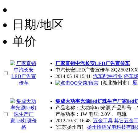
日期/地区
单价
厂家直销中汽长安
LED
广告宣传车
中汽长安
LED
广告宣传车 ZQZ502
2014-05-19 15:41
汽车配件行业
停车
[湖北随州市]
厦
集成大功率光源|led灯珠生产厂家|le
产品名称：大功率led光源 产品型号：Y
产品功率：1W 电压: 2.0V 、电流
2012-10-31 16:48
五金工具
其它五金
[江苏扬州市]
扬州怡瑶光电科技有限