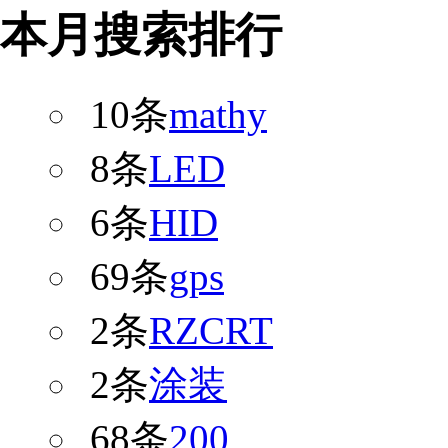
本月搜索排行
10条
mathy
8条
LED
6条
HID
69条
gps
2条
RZCRT
2条
涂装
68条
200