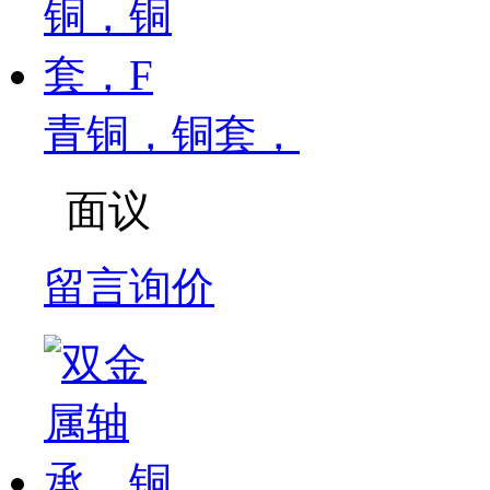
青铜，铜套，
面议
留言询价