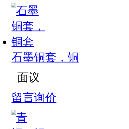
石墨铜套，铜
面议
留言询价