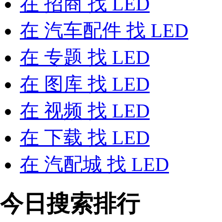
在
招商
找 LED
在
汽车配件
找 LED
在
专题
找 LED
在
图库
找 LED
在
视频
找 LED
在
下载
找 LED
在
汽配城
找 LED
今日搜索排行