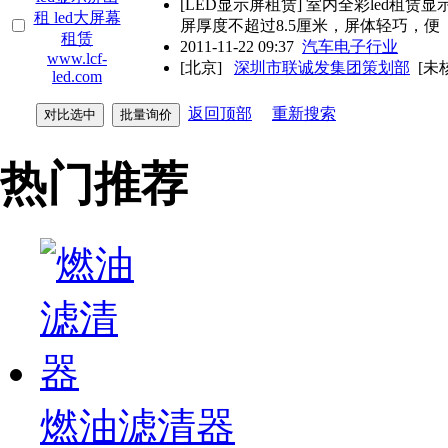
[
LED
显示屏租赁] 室内全彩led租赁显
屏厚度不超过8.5厘米，屏体轻巧，便
2011-11-22 09:37
汽车电子行业
[北京]
深圳市联诚发集团策划部
[未
返回顶部
重新搜索
热门推荐
燃油滤清器