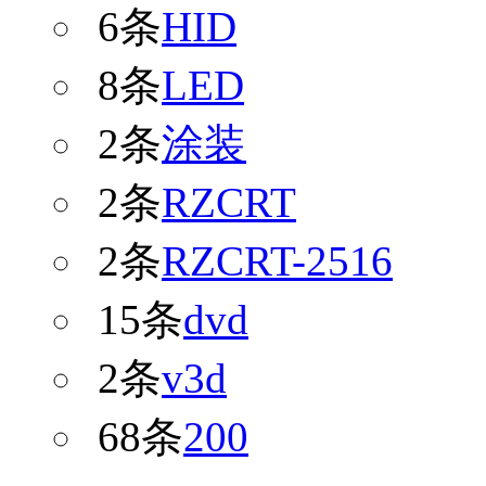
6条
HID
8条
LED
2条
涂装
2条
RZCRT
2条
RZCRT-2516
15条
dvd
2条
v3d
68条
200