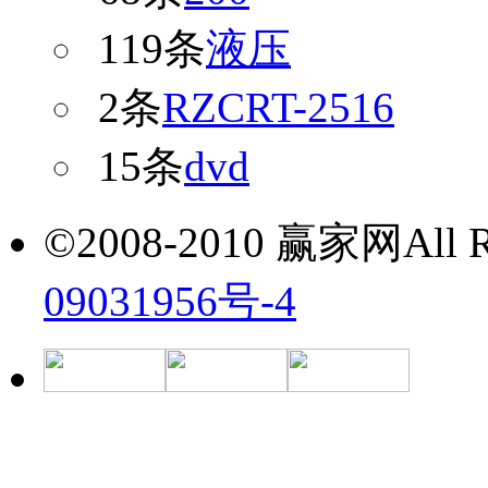
119条
液压
2条
RZCRT-2516
15条
dvd
©2008-2010 赢家网All Ri
09031956号-4