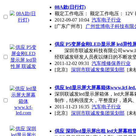
08A款(日行灯)
额定工作电压： 额定工作电压： 12V 
2012-09-07 10:04
汽车电子行业
[广东广州市]
广州世博电子科技有限
供应 P5变屏金刚
LED
显示屏 led异性
深圳市联诚发科技有限公司www.lcf
经联诚发研发人员夜以继日的不断攻
2011-12-02 09:31
汽车维修保养行业
[北京]
深圳市联诚发集团策划部
[未
供应 led显示屏大屏幕箱体www.lcf-led.
深圳联诚发led显示屏箱体，led大
制作，结构强度大，平整度好，通风
2011-11-23 16:35
汽车电子行业
[北京]
深圳市联诚发集团策划部
[未
供应 深圳led显示屏出租 led大屏幕租赁www