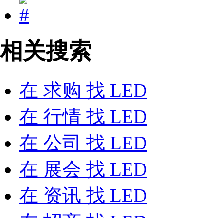
相关搜索
在
求购
找 LED
在
行情
找 LED
在
公司
找 LED
在
展会
找 LED
在
资讯
找 LED