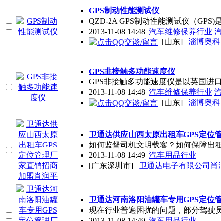
GPS制动性能测试仪
QZD-2A GPS制动性能测试仪（GP
2013-11-08 14:48
汽车维修保养行业
[山东]
淄博奥科
GPS非接触多功能速度仪
GPS非接触多功能速度仪是以英国进
2013-11-08 14:48
汽车维修保养行业
[山东]
淄博奥科
卫通达供应山西太原出租车GPS定位
如何监督司机文明载客？如何保障出
2013-11-08 14:49
汽车用品行业
[广东深圳市]
卫通达电子有限公司肖润
卫通达河南洛阳油罐车专用GPS定位
现在行业普遍困扰的问题，部分驾驶
2013-11-08 14:49
汽车用品行业