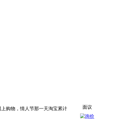
面议
网上购物，情人节那一天淘宝累计