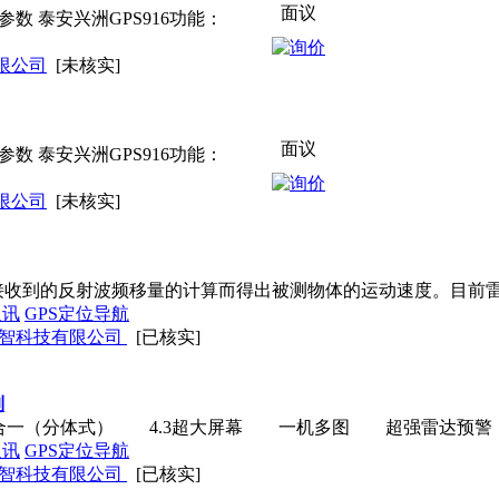
面议
参数 泰安兴洲GPS916功能：
限公司
[未核实]
面议
参数 泰安兴洲GPS916功能：
限公司
[未核实]
到的反射波频移量的计算而得出被测物体的运动速度。目前雷
通讯
GPS定位导航
智科技有限公司
[已核实]
列
（分体式） 4.3超大屏幕 一机多图 超强雷达预警 G
通讯
GPS定位导航
智科技有限公司
[已核实]