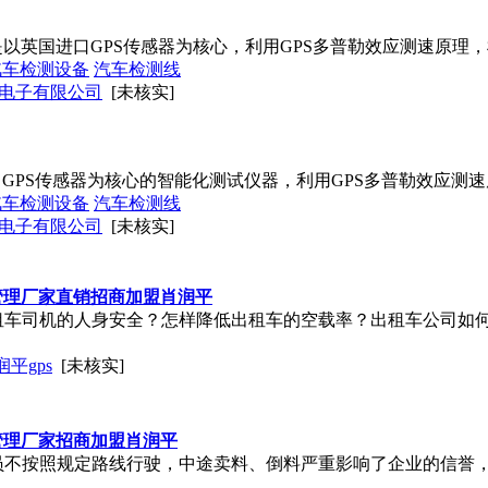
S)是以英国进口GPS传感器为核心，利用GPS多普勒效应测速原理，根
汽车检测设备
汽车检测线
电子有限公司
[未核实]
口GPS传感器为核心的智能化测试仪器，利用GPS多普勒效应测
汽车检测设备
汽车检测线
电子有限公司
[未核实]
管理厂家直销招商加盟肖润平
租车司机的人身安全？怎样降低出租车的空载率？出租车公司如
平gps
[未核实]
管理厂家招商加盟肖润平
员不按照规定路线行驶，中途卖料、倒料严重影响了企业的信誉，