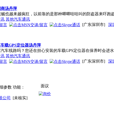
招商汤丹萍
盗贼也越来越疯狂，以前靠的是那种唧唧哇哇叫的防盗器来吓跑
通讯
其他汽车通讯
[广东深圳市]
深
S车载GPS定位器汤丹萍
坏汽车线路吗？您还在担心安装的车载GPS定位器在保养时会进水
通讯
其他汽车通讯
[广东深圳市]
深
面议
详细参数 功能：
限公司
[未核实]