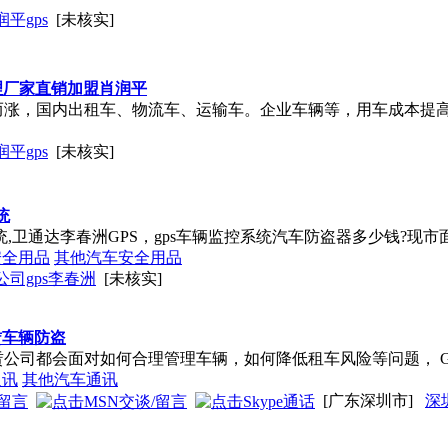
平gps
[未核实]
理厂家直销加盟肖润平
而涨，国内出租车、物流车、运输车。企业车辆等，用车成本提
平gps
[未核实]
统
,卫通达李春洲GPS，
gps
车辆监控系统汽车防盗器多少钱?现市
安全用品
其他汽车安全用品
司gps李春洲
[未核实]
赁车辆防盗
公司都会面对如何合理管理车辆，如何降低租车风险等问题， G
通讯
其他汽车通讯
[广东深圳市]
深