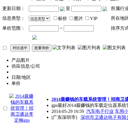
更新日期：
至
所属行
信息类型：
所在地
标价
图片
VIP
单价范围：
~
排序方
产品图片
供应信息/公司
日期/地区
单价
2014最赚钱的车载系统管理！招商卫
gps
最好2014最赚钱的车载定位器系
2014-05-29 16:59
汽车电子行业
车用
[广东深圳市]
深圳市卫通达电子有限公