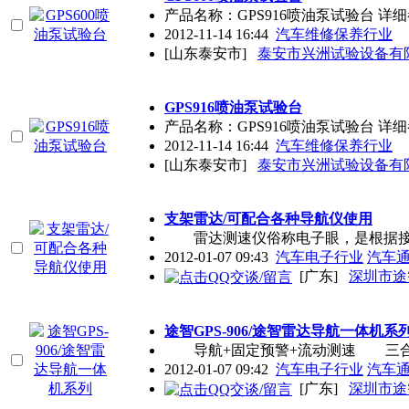
产品名称：GPS916喷油泵试验台 详细
2012-11-14 16:44
汽车维修保养行业
[山东泰安市]
泰安市兴洲试验设备有
GPS916喷油泵试验台
产品名称：GPS916喷油泵试验台 详细
2012-11-14 16:44
汽车维修保养行业
[山东泰安市]
泰安市兴洲试验设备有
支架雷达/可配合各种导航仪使用
雷达测速仪俗称电子眼，是根据接收
2012-01-07 09:43
汽车电子行业
汽车
[广东]
深圳市途
途智GPS-906/途智雷达导航一体机系
导航+固定预警+流动测速 三合一
2012-01-07 09:42
汽车电子行业
汽车
[广东]
深圳市途