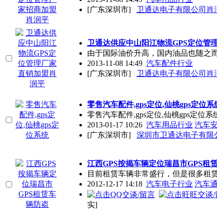
[广东深圳市]
卫通达电子有限公司肖润
卫通达供应中山阳江物流GPS定位管
由于国际油价升高，国内油品也随之
2013-11-08 14:49
汽车配件行业
[广东深圳市]
卫通达电子有限公司肖润
零售汽车配件,
gps
定位,仙桃
gps
定位系
零售汽车配件,
gps
定位,仙桃
gps
定位系统
2013-01-17 10:26
汽车用品行业
汽车
[广东深圳市]
深圳市卫通达电子有限公
江西GPS按揭车辆定位瑞昌市GPS租
目前租赁车辆非常盛行，但是很多租赁
2012-12-17 14:18
汽车电子行业
汽车
实]