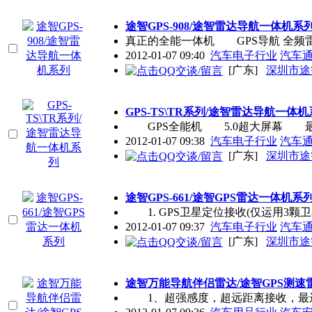
途智GPS-908/途智雷达导航一体机系
真正的全能一体机 GPS导航 全
2012-01-07 09:40
汽车电子行业
汽车
[广东]
深圳市途
GPS-TS\TR系列/途智雷达导航一体
GPS全能机 5.0超大屏幕 
2012-01-07 09:38
汽车电子行业
汽车
[广东]
深圳市途
途智GPS-661/途智GPS雷达一体机系
1. GPS卫星定位接收(仅运用3
2012-01-07 09:37
汽车电子行业
汽车
[广东]
深圳市途
途智万能导航伴侣雷达/途智GPS测速
1、超强感度，超远距离接收，最远