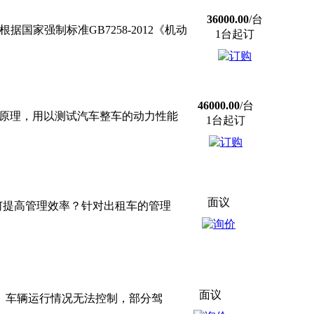
36000.00
/台
据国家强制标准GB7258-2012《机动
1台起订
46000.00
/台
速原理，用以测试汽车整车的动力性能
1台起订
面议
何提高管理效率？针对出租车的管理
面议
 车辆运行情况无法控制，部分驾