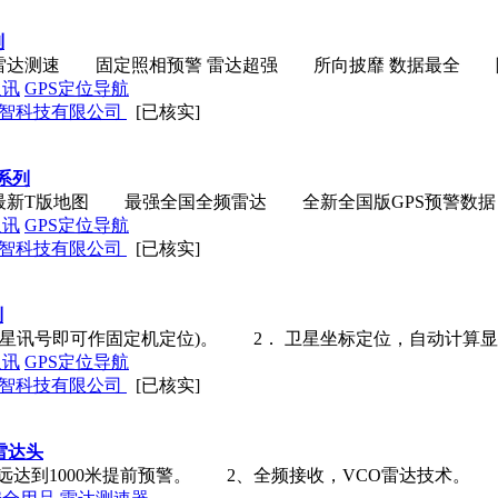
列
频雷达测速 固定照相预警 雷达超强 所向披靡 数据最全
通讯
GPS定位导航
智科技有限公司
[已核实]
机系列
最新T版地图 最强全国全频雷达 全新全国版GPS预警数
通讯
GPS定位导航
智科技有限公司
[已核实]
列
颗卫星讯号即可作固定机定位)。 2． 卫星坐标定位，自动计算
通讯
GPS定位导航
智科技有限公司
[已核实]
雷达头
达到1000米提前预警。 2、全频接收，VCO雷达技术。