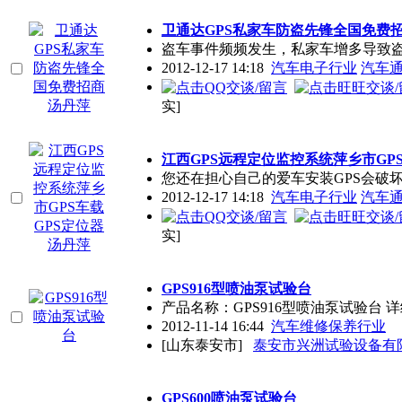
卫通达GPS私家车防盗先锋全国免费
盗车事件频频发生，私家车增多导致
2012-12-17 14:18
汽车电子行业
汽车
实]
江西GPS远程定位监控系统萍乡市GP
您还在担心自己的爱车安装GPS会破
2012-12-17 14:18
汽车电子行业
汽车
实]
GPS916型喷油泵试验台
产品名称：GPS916型喷油泵试验台 
2012-11-14 16:44
汽车维修保养行业
[山东泰安市]
泰安市兴洲试验设备有
GPS600喷油泵试验台