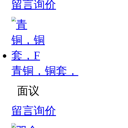
留言询价
青铜，铜套，
面议
留言询价