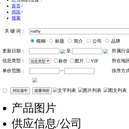
首页
>
供应
>
搜索
关 键 词：
模糊
标题
简介
公司
品牌
更新日期：
至
所属行
信息类型：
所在地
标价
图片
VIP
单价范围：
~
排序方
产品图片
供应信息/公司