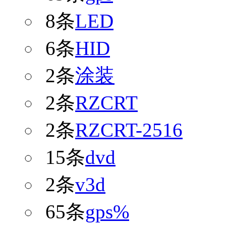
8条
LED
6条
HID
2条
涂装
2条
RZCRT
2条
RZCRT-2516
15条
dvd
2条
v3d
65条
gps%