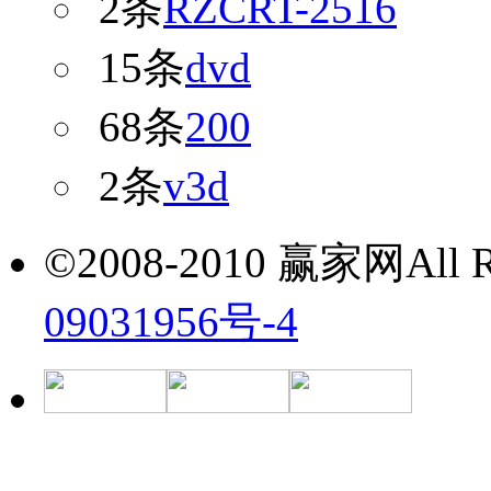
2条
RZCRT-2516
15条
dvd
68条
200
2条
v3d
©2008-2010 赢家网All Ri
09031956号-4