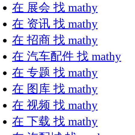
在
展会
找 mathy
在
资讯
找 mathy
在
招商
找 mathy
在
汽车配件
找 mathy
在
专题
找 mathy
在
图库
找 mathy
在
视频
找 mathy
在
下载
找 mathy