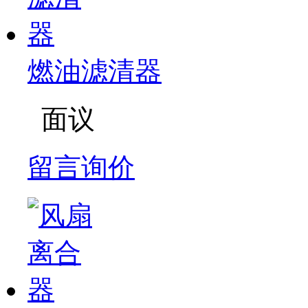
燃油滤清器
面议
留言询价