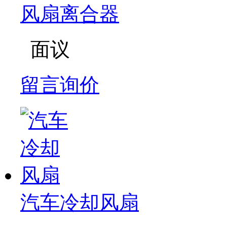
风扇离合器
面议
留言询价
汽车冷却风扇