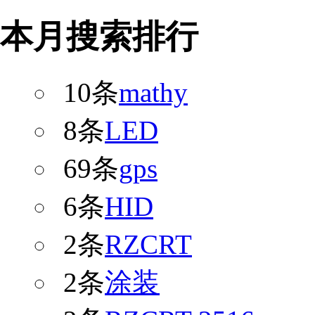
本月搜索排行
10条
mathy
8条
LED
69条
gps
6条
HID
2条
RZCRT
2条
涂装