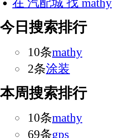
在
汽配城
找 mathy
今日搜索排行
10条
mathy
2条
涂装
本周搜索排行
10条
mathy
69条
gps