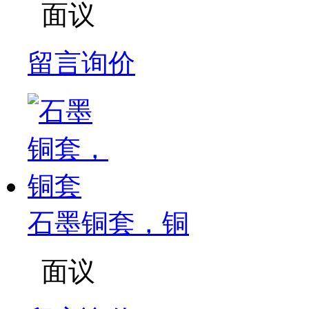
面议
留言询价
石墨铜套，铜
面议