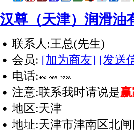
汉尊（天津）润滑油
联系人:
王总(先生)
会员:
[加为商友]
[发送
电话:
注意:
联系我时请说是
赢
地区:
天津
地址:
天津市津南区北闸