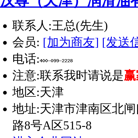
汉尊（天津）润滑油
联系人:
王总(先生)
会员:
[加为商友]
[发送
电话:
注意:
联系我时请说是
赢
地区:
天津
地址:
天津市津南区北闸
路8号A区515-8