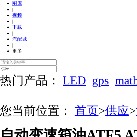
图库
|
视频
|
下载
|
汽配城
|
更多
热门产品：
LED
gps
mat
您当前位置：
首页
>
供应
>
自动变速箱油ATF5 AT