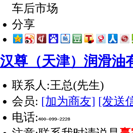
汉尊（天津）润滑油
联系人:
王总(先生)
会员:
[加为商友]
[发送
电话: