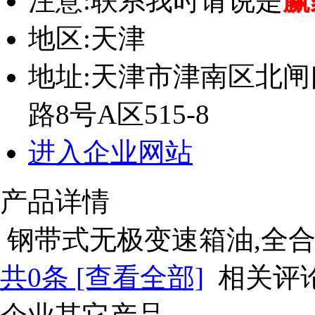
注意:
联系我时请说是
赢
地区:
天津
地址:
天津市津南区北闸
路8号A区515-8
进入企业网站
产品详情
钢带式无极变速箱油,全
共
0
条 [查看全部]
相关评