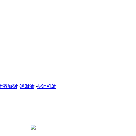
油添加剂
>
润滑油
>
柴油机油