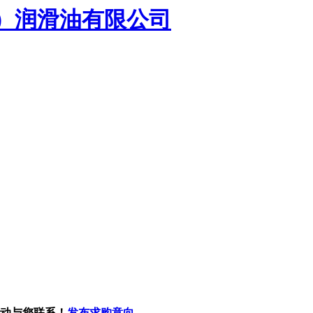
）润滑油有限公司
主动与您联系！
发布求购意向