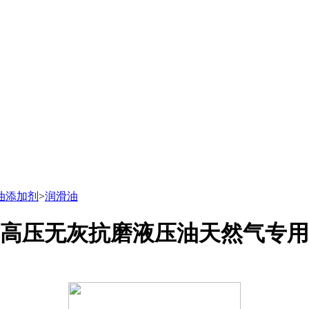
油添加剂
>
润滑油
高压无灰抗磨液压油天然气专用