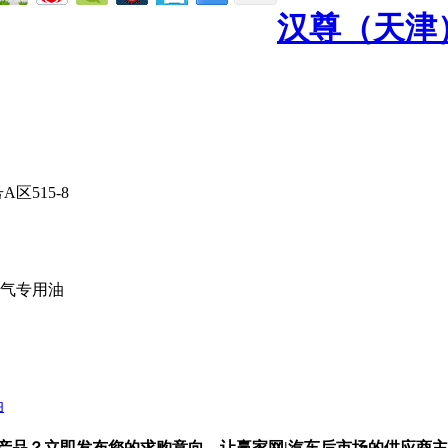
汉尊（天津
515-8
气专用油
油
产品？立即发布您的求购意向，让赢家网|汽车后市场的供应商