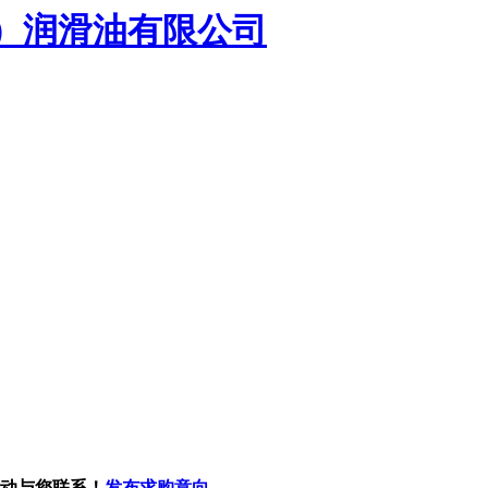
）润滑油有限公司
主动与您联系！
发布求购意向