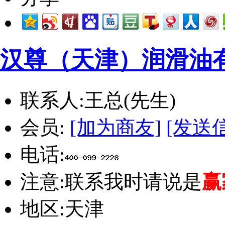
汉尊（天津）润滑油
联系人:
王总(先生)
会员:
[加为商友]
[发送
电话:
注意:
联系我时请说是
赢
地区:
天津