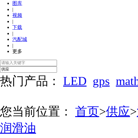
图库
|
视频
|
下载
|
汽配城
|
更多
热门产品：
LED
gps
mat
您当前位置：
首页
>
供应
>
润滑油