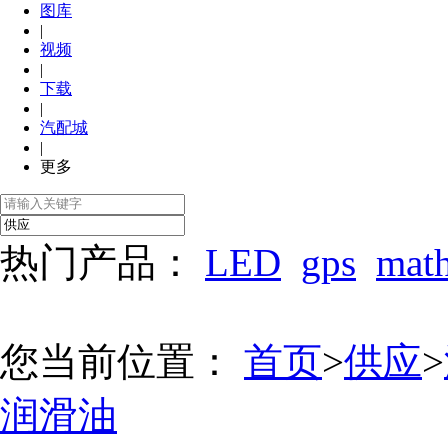
图库
|
视频
|
下载
|
汽配城
|
更多
热门产品：
LED
gps
mat
您当前位置：
首页
>
供应
>
润滑油