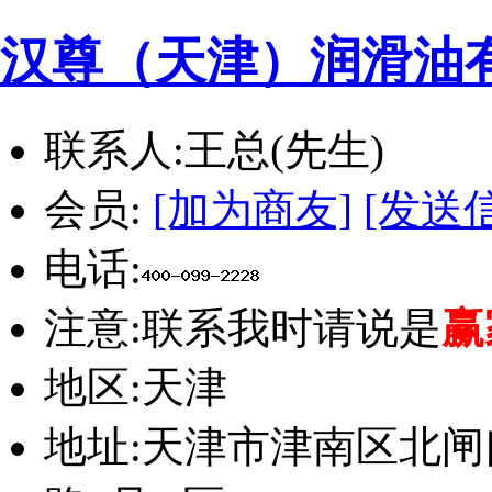
汉尊（天津）润滑油
联系人:
王总(先生)
会员:
[加为商友]
[发送
电话:
注意:
联系我时请说是
赢
地区:
天津
地址:
天津市津南区北闸