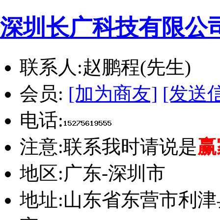
深圳长广科技有限公
联系人:
赵鹏程(先生)
会员:
[加为商友]
[发送
电话:
注意:
联系我时请说是
赢
地区:
广东-深圳市
地址:
山东省东营市利津