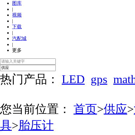
图库
|
视频
|
下载
|
汽配城
|
更多
热门产品：
LED
gps
mat
您当前位置：
首页
>
供应
>
具
>
胎压计