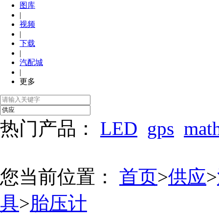
图库
|
视频
|
下载
|
汽配城
|
更多
热门产品：
LED
gps
mat
您当前位置：
首页
>
供应
>
具
>
胎压计