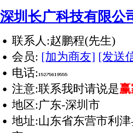
深圳长广科技有限公
联系人:
赵鹏程(先生)
会员:
[加为商友]
[发送
电话:
注意:
联系我时请说是
赢
地区:
广东-深圳市
地址:
山东省东营市利津