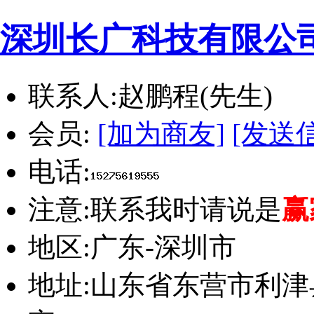
深圳长广科技有限公
联系人:
赵鹏程(先生)
会员:
[加为商友]
[发送
电话:
注意:
联系我时请说是
赢
地区:
广东-深圳市
地址:
山东省东营市利津