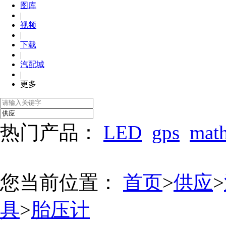
图库
|
视频
|
下载
|
汽配城
|
更多
热门产品：
LED
gps
mat
您当前位置：
首页
>
供应
>
具
>
胎压计