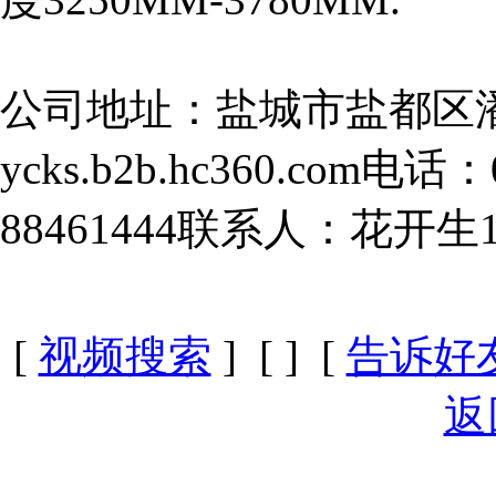
公司地址：盐城市盐都区
ycks.b2b.hc360.com电话
88461444联系人：花开生13
[
视频搜索
] [
] [
告诉好
返