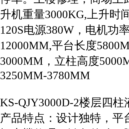
升机重量3000KG,上升时间
120S电源380W，电机功率
12000MM,平台长度5800
3000MM，立柱高度5000
3250MM-3780MM
KS-QJY3000D-2楼层
产品特点：设计独特，平