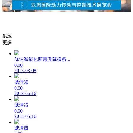
供应
更多
优泊智能化两层升降横移...
0.00
2013-03-08
滤清器
0.00
2018-05-16
滤清器
0.00
2018-05-16
滤清器