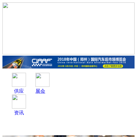
供应
展会
资讯