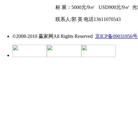
标
展
：
5000元/9㎡ USD900元/9㎡ 
联系人:郭 英 电话13611070543
©2008-2010 赢家网All Rights Reserved
京ICP备09031956号