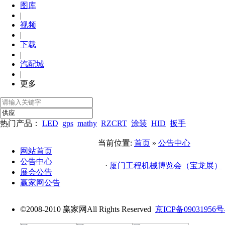
图库
|
视频
|
下载
|
汽配城
|
更多
热门产品：
LED
gps
mathy
RZCRT
涂装
HID
扳手
当前位置:
首页
»
公告中心
网站首页
公告中心
·
厦门工程机械博览会（宝龙展）
展会公告
赢家网公告
©2008-2010 赢家网All Rights Reserved
京ICP备09031956号